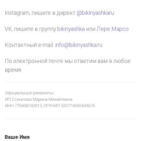
Instagram, пишите в директ
@bikinyashkaru
VK, пишите в группу
bikinyashka
или
Лере Марсо
Контактный e-mail:
info@bikinyashka.ru
По электронной почте мы ответим вам в любое
время
Ваше Имя