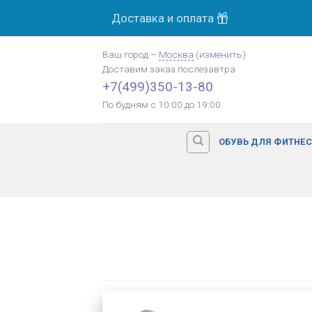
Skip
Доставка и оплата
to
content
Ваш город
–
Москва
(
изменить
)
Доставим заказ
послезавтра
+7(499)350-13-80
По будням с 10:00 до 19:00
ОБУВЬ ДЛЯ ФИТНЕ