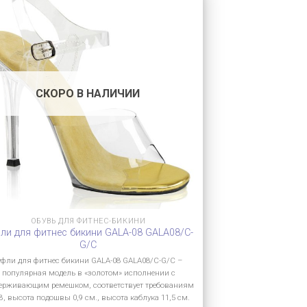
СКОРО В НАЛИЧИИ
ОБУВЬ ДЛЯ ФИТНЕС-БИКИНИ
ли для фитнес бикини GALA-08 GALA08/C-
G/C
уфли для фитнес бикини GALA-08 GALA08/C-G/C –
популярная модель в «золотом» исполнении с
ерживающим ремешком, соответствует требованиям
B, высота подошвы 0,9 см., высота каблука 11,5 см.