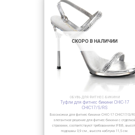
СКОРО В НАЛИЧИИ
ОБУВЬ ДЛЯ ФИТНЕС-БИКИНИ
Туфли для фитнес бикини CHIC-17
CHIC17/S/RS
Босоножки для фитнес бикини CHIC-17 CHIC17/S/R
элегантное решение для фитнес бикини с отделко
стразами, соответствуют требованиям IFBB, высо
подошвы 0,9 см., высота каблука 11,5 см.