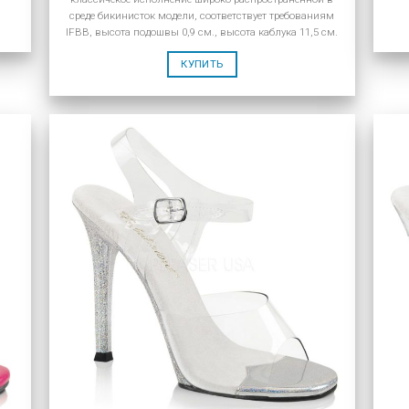
среде бикинисток модели, соответствует требованиям
IFBB, высота подошвы 0,9 см., высота каблука 11,5 см.
КУПИТЬ