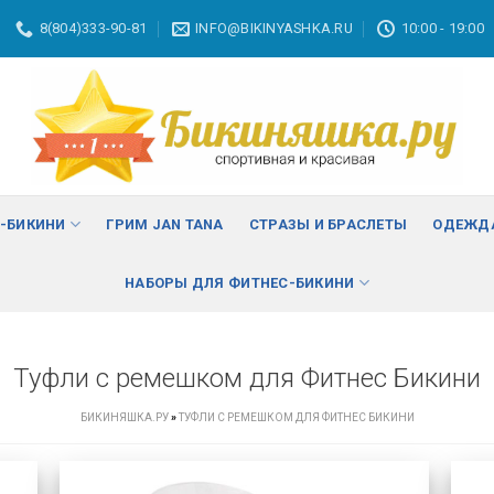
8(804)333-90-81
INFO@BIKINYASHKA.RU
10:00 - 19:00
С-БИКИНИ
ГРИМ JAN TANA
СТРАЗЫ И БРАСЛЕТЫ
ОДЕЖДА
НАБОРЫ ДЛЯ ФИТНЕС-БИКИНИ
Туфли с ремешком для Фитнес Бикини
БИКИНЯШКА.РУ
»
ТУФЛИ С РЕМЕШКОМ ДЛЯ ФИТНЕС БИКИНИ