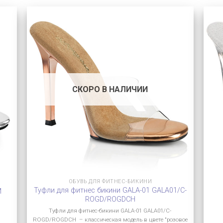
СКОРО В НАЛИЧИИ
ОБУВЬ ДЛЯ ФИТНЕС-БИКИНИ
Туфли для фитнес бикини GALA-01 GALA01/C-
M
ROGD/ROGDCH
Туфли для фитнес-бикини GALA-01 GALA01/C-
ROGD/ROGDCH – классическая модель в цвете "розовое