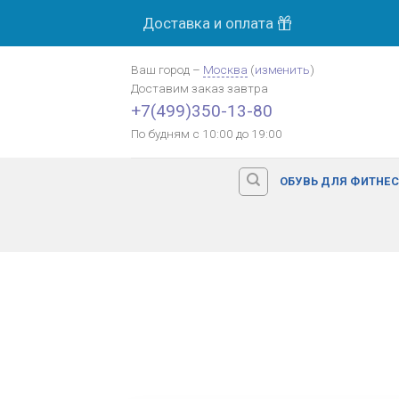
Skip
Доставка и оплата
to
content
Ваш город
–
Москва
(
изменить
)
Доставим заказ
завтра
+7(499)350-13-80
По будням с 10:00 до 19:00
ОБУВЬ ДЛЯ ФИТНЕ