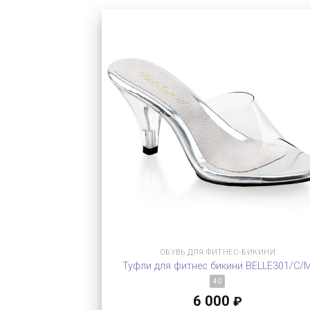
ОБУВЬ ДЛЯ ФИТНЕС-БИКИНИ
Туфли для фитнес бикини BELLE301/C/
40
6 000
₽