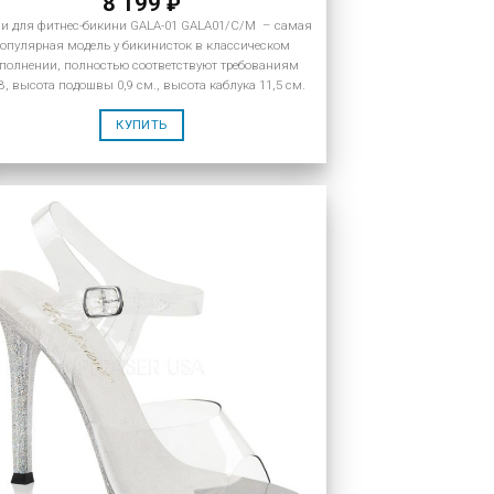
8 199
₽
и для фитнес-бикини GALA-01 GALA01/C/M – самая
опулярная модель у бикинисток в классическом
полнении, полностью соответствуют требованиям
B, высота подошвы 0,9 см., высота каблука 11,5 см.
КУПИТЬ