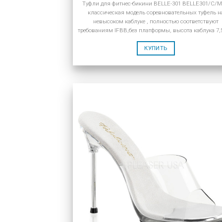
Туфли для фитнес-бикини BELLE-301 BELLE301/C/
классическая модель соревновательных туфель н
невысоком каблуке , полностью соответствуют
требованиям IFBB,без платформы, высота каблука 7,
КУПИТЬ