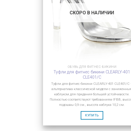
СКОРО В НАЛИЧИИ
ОБУВЬ ДЛЯ ФИТНЕС-БИКИНИ
Туфли для фитнес бикини CLEARLY-401
CLE401/C
Туфли для фитнес бикини CLEARLY-401 CLE401/C 
альтернатива классической модели с заниженны
каблуком для придания большей устойчивости.
Полностью соответствуют требованиям IFBB, высо
подошвы 0,9 см., высота каблука 10,2 см.
КУПИТЬ