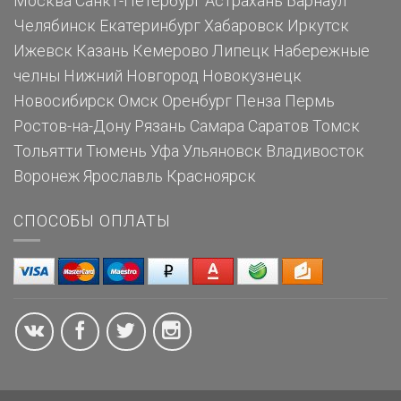
Москва
Санкт-Петербург
Астрахань
Барнаул
Челябинск
Екатеринбург
Хабаровск
Иркутск
Ижевск
Казань
Кемерово
Липецк
Набережные
челны
Нижний Новгород
Новокузнецк
Новосибирск
Омск
Оренбург
Пенза
Пермь
Ростов-на-Дону
Рязань
Самара
Саратов
Томск
Тольятти
Тюмень
Уфа
Ульяновск
Владивосток
Воронеж
Ярославль
Красноярск
СПОСОБЫ ОПЛАТЫ