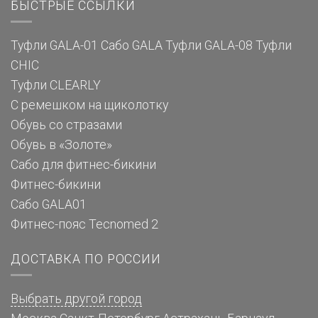
БЫСТРЫЕ ССЫЛКИ
Туфли GALA-01
Сабо GALA
Туфли GALA-08
Туфли
CHIC
Туфли CLEARLY
С ремешком на щиколотку
Обувь со стразами
Обувь в «Золоте»
Сабо для фитнес-бикини
Фитнес-бикини
Сабо GALA01
Фитнес-пояс Tecnomed 2
ДОСТАВКА ПО РОССИИ
Выбрать другой город