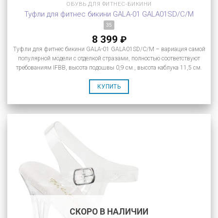
ОБУВЬ ДЛЯ ФИТНЕС-БИКИНИ
Туфли для фитнес бикини GALA-01 GALA01SD/C/M
35
8 399
₽
Туфли для фитнес бикини GALA-01 GALA01SD/C/M – вариация самой
популярной модели с отделкой стразами, полностью соответствуют
требованиям IFBB, высота подошвы 0,9 см., высота каблука 11,5 см.
КУПИТЬ
СКОРО В НАЛИЧИИ