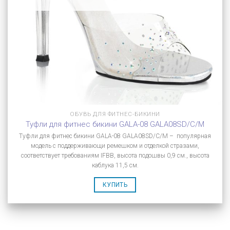
ОБУВЬ ДЛЯ ФИТНЕС-БИКИНИ
Туфли для фитнес бикини GALA-08 GALA08SD/C/M
Туфли для фитнес бикини GALA-08 GALA08SD/C/M – популярная
модель с поддерживающи ремешком и отделкой стразами,
соответствует требованиям IFBB, высота подошвы 0,9 см., высота
каблука 11,5 см.
КУПИТЬ