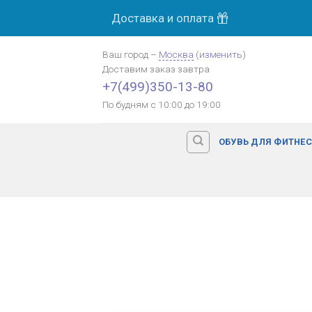
Skip
Доставка и оплата
to
content
Ваш город
–
Москва
(
изменить
)
Доставим заказ
завтра
+7(499)350-13-80
По будням с 10:00 до 19:00
ОБУВЬ ДЛЯ ФИТНЕ