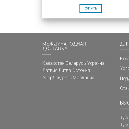
КУПИТЬ
МЕЖДУНАРОДНАЯ
ДЛ
ДОСТАВКА
Кон
Казахстан
Беларусь
Украина
Усл
Латвия
Литва
Эстония
Азербайджан
Молдавия
Под
Отз
БЫ
Туф
Туф