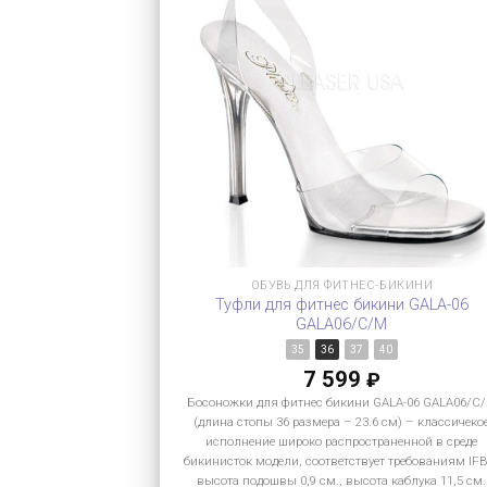
ОБУВЬ ДЛЯ ФИТНЕС-БИКИНИ
Туфли для фитнес бикини GALA-06
GALA06/C/M
35
36
37
40
7 599
₽
Босоножки для фитнес бикини GALA-06 GALA06/C
(длина стопы 36 размера – 23.6 см) – классичеко
исполнение широко распространенной в среде
бикинисток модели, соответствует требованиям IF
высота подошвы 0,9 см., высота каблука 11,5 см.