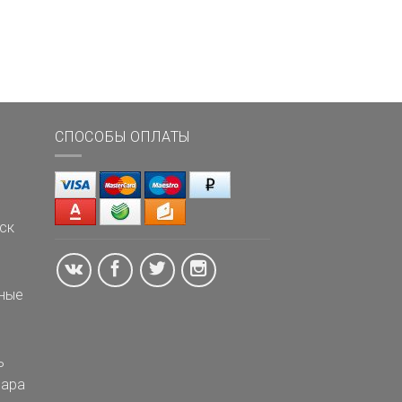
СПОСОБЫ ОПЛАТЫ
ск
ные
ь
ара