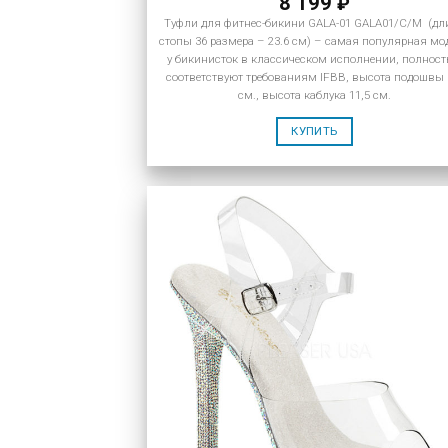
8 199
₽
Туфли для фитнес-бикини GALA-01 GALA01/C/M (дл
стопы 36 размера – 23.6 см) – самая популярная мо
у бикинисток в классическом исполнении, полнос
соответствуют требованиям IFBB, высота подошвы 
см., высота каблука 11,5 см.
КУПИТЬ