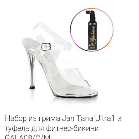
Набор из грима Jan Tana Ultra1 и
туфель для фитнес-бикини
GALA08/C/M