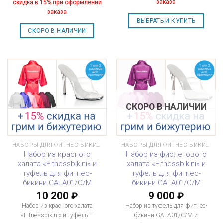
заказа
скидка в 15% при оформлении
заказа
ВЫБРАТЬ И КУПИТЬ
СКОРО В НАЛИЧИИ
СКОРО В НАЛИЧИИ
НАБОРЫ ДЛЯ ФИТНЕС-БИКИНИ
НАБОРЫ ДЛЯ ФИТНЕС-БИКИНИ
Набор из красного
Набор из фиолетового
халата «Fitnessbikini» и
халата «Fitnessbikini» и
туфель для фитнес-
туфель для фитнес-
бикини GALA01/C/M
бикини GALA01/C/M
10 200
9 000
₽
₽
Набор из красного халата
Набор из туфель для фитнес-
«Fitnessbikini» и туфель –
бикини GALA01/C/M и