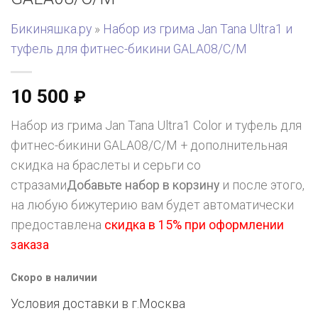
Бикиняшка.ру
»
Набор из грима Jan Tana Ultra1 и
туфель для фитнес-бикини GALA08/C/M
10 500
₽
Набор из грима Jan Tana Ultra1 Color и туфель для
фитнес-бикини GALA08/C/M + дополнительная
скидка на браслеты и серьги со
стразами
Добавьте набор в корзину
и после этого,
на любую бижутерию вам будет автоматически
предоставлена
скидка в 15% при оформлении
заказа
Скоро в наличии
Условия доставки в г.
Москва