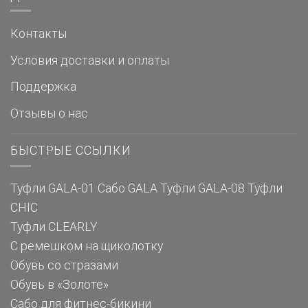
Контакты
Условия доставки и оплаты
Поддержка
Отзывы о нас
БЫСТРЫЕ ССЫЛКИ
Туфли GALA-01
Сабо GALA
Туфли GALA-08
Туфли
CHIC
Туфли CLEARLY
С ремешком на щиколотку
Обувь со стразами
Обувь в «Золоте»
Сабо для фитнес-бикини