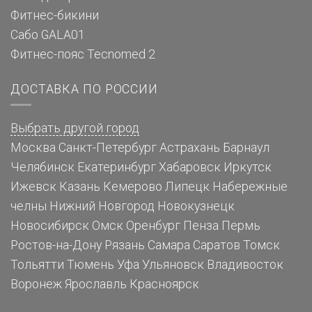
Фитнес-бикини
Сабо GALA01
Фитнес-пояс Tecnomed 2
ДОСТАВКА ПО РОССИИ
Выбрать другой город
Москва
Санкт-Петербург
Астрахань
Барнаул
Челябинск
Екатеринбург
Хабаровск
Иркутск
Ижевск
Казань
Кемерово
Липецк
Набережные
челны
Нижний Новгород
Новокузнецк
Новосибирск
Омск
Оренбург
Пенза
Пермь
Ростов-на-Дону
Рязань
Самара
Саратов
Томск
Тольятти
Тюмень
Уфа
Ульяновск
Владивосток
Воронеж
Ярославль
Красноярск