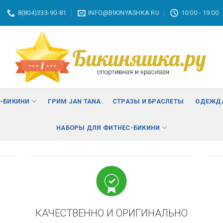
8(804)333-90-81
INFO@BIKINYASHKA.RU
10:00 - 19:00
ВА
изменить
С-БИКИНИ
ГРИМ JAN TANA
СТРАЗЫ И БРАСЛЕТЫ
ОДЕЖДА
НАБОРЫ ДЛЯ ФИТНЕС-БИКИНИ
КАЧЕСТВЕННО И ОРИГИНАЛЬНО