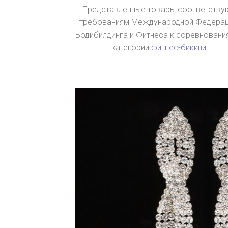
Представленные товары соответству
требованиям Международной Федера
Бодибилдинга и Фитнеса к соревновани
категории
фитнес-бикини