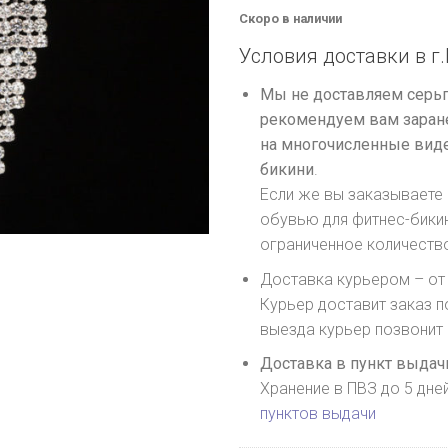
Скоро в наличии
Условия доставки в г.
Мы не доставляем серьг
рекомендуем вам заране
на многочисленные виде
бикини
.
Если же вы заказываете 
обувью для фитнес-бики
ограниченное количеств
Доставка курьером – от 
Курьер доставит заказ п
выезда курьер позвонит
Доставка в пункт выдачи
Хранение в ПВЗ до 5 дне
пунктов выдачи