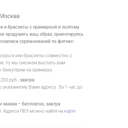
Москва
и и браслеты с примеркой и поэтому
е продумать ваш образ, ориентируясь
озаписи соревнований по фитнес-
серьги или браслеты совместно с
ни, то мы сможем выслать вам
о бижутерии на примерку
200 руб.,
завтра
о указанному Вами адресу. За 1 час до
 заказа – бесплатно,
завтра
й. Адреса ПВЗ можно найти на
карте