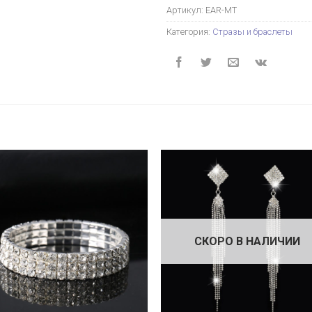
Артикул:
EAR-MT
Категория:
Стразы и браслеты
СКОРО В НАЛИЧИИ