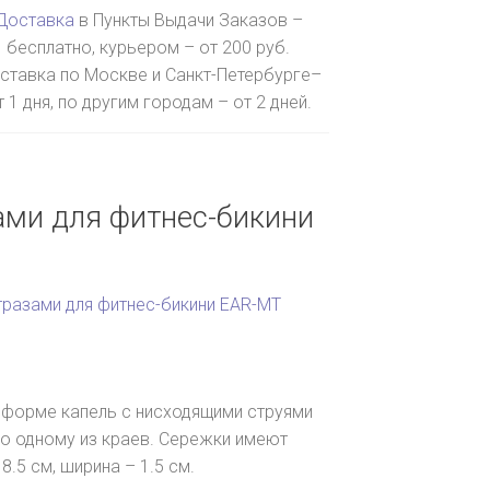
Доставка
в Пункты Выдачи Заказов –
бесплатно, курьером – от 200 руб.
ставка по Москве и Санкт-Петербурге–
т 1 дня, по другим городам – от 2 дней.
ами для фитнес-бикини
тразами для фитнес-бикини EAR-MT
в форме капель с нисходящими струями
 по одному из краев. Сережки имеют
.5 см, ширина – 1.5 см.