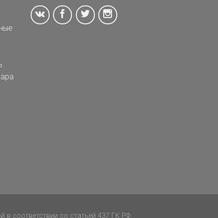
ные
ь
ара
 в соответствии со статьей 437 ГК РФ.