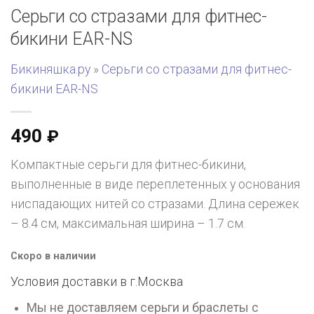
Серьги со стразами для фитнес-
бикини EAR-NS
Бикиняшка.ру
»
Серьги со стразами для фитнес-
бикини EAR-NS
490
₽
Компактные серьги для фитнес-бикини,
выполненные в виде переплетенных у основания
ниспадающих нитей со стразами. Длина сережек
– 8.4 см, максимальная ширина – 1.7 см.
Скоро в наличии
Условия доставки в г.
Москва
Мы не доставляем серьги и браслеты с