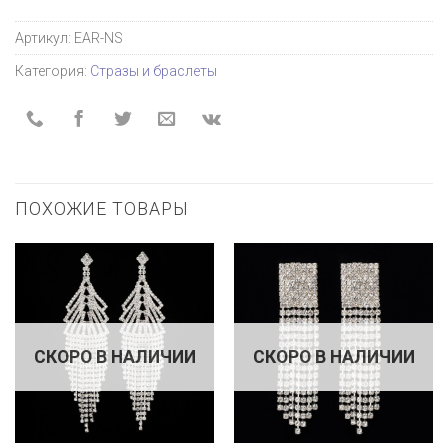
Артикул:
EAR-NS
Категория:
Стразы и браслеты
ПОХОЖИЕ ТОВАРЫ
СКОРО В НАЛИЧИИ
СКОРО В НАЛИЧИИ